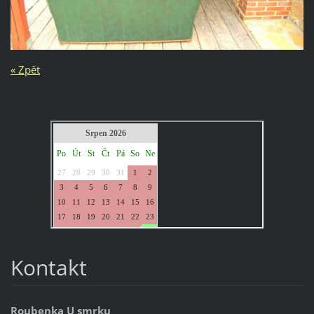
« Zpět
Kontakt
Roubenka U smrku