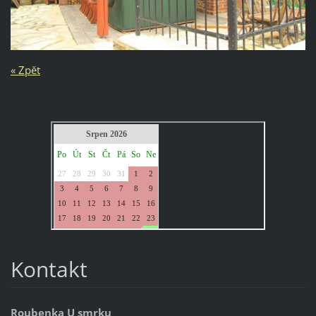
« Zpět
Kontakt
Roubenka U smrku