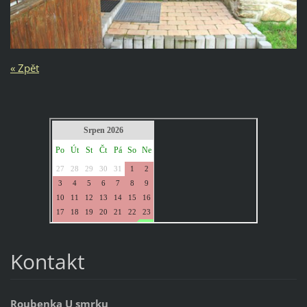
« Zpět
Kontakt
Roubenka U smrku