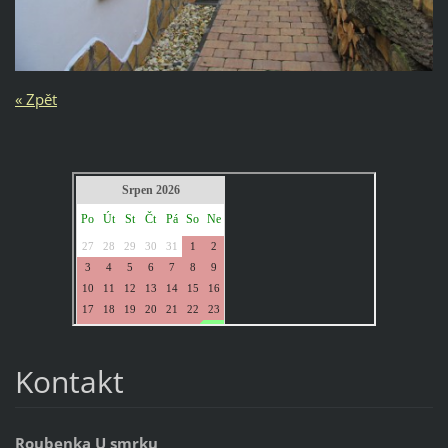
« Zpět
Kontakt
Roubenka U smrku