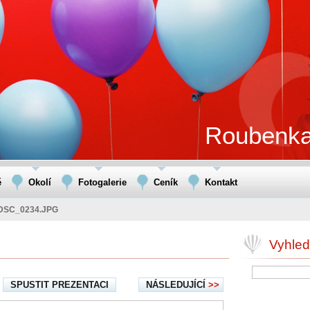
Roubenka
ě
Okolí
Fotogalerie
Ceník
Kontakt
DSC_0234.JPG
Vyhled
SPUSTIT PREZENTACI
NÁSLEDUJÍCÍ
>>