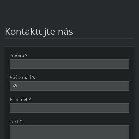
Kontaktujte nás
Jméno *:
Váš e-mail *:
Předmět *:
Text *: