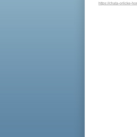
https://chata-orlicke-h